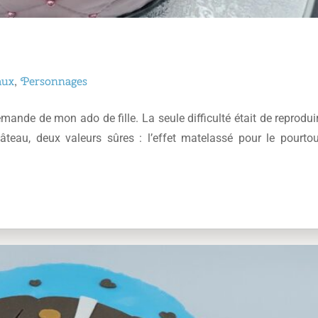
aux
,
Personnages
emande de mon ado de fille. La seule difficulté était de reprodui
eau, deux valeurs sûres : l’effet matelassé pour le pourtour