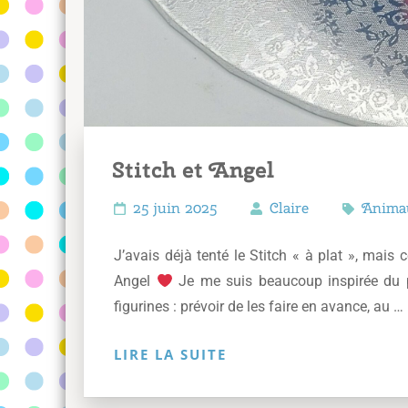
Stitch et Angel
25 juin 2025
Claire
Anima
J’avais déjà tenté le Stitch « à plat », mais c
Angel
Je me suis beaucoup inspirée du pe
figurines : prévoir de les faire en avance, au …
LIRE LA SUITE