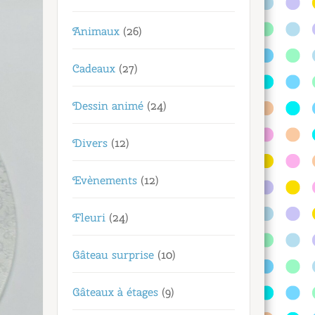
Animaux
(26)
Cadeaux
(27)
Dessin animé
(24)
Divers
(12)
Evènements
(12)
Fleuri
(24)
Gâteau surprise
(10)
Gâteaux à étages
(9)