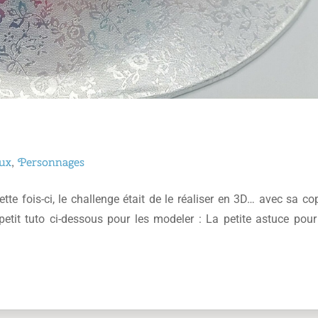
ux
,
Personnages
ette fois-ci, le challenge était de le réaliser en 3D… avec sa co
tit tuto ci-dessous pour les modeler : La petite astuce pour