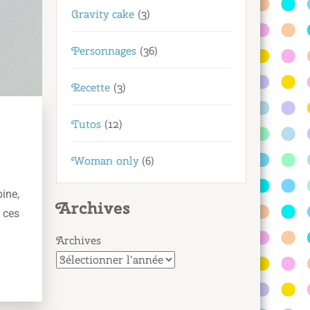
Gravity cake
(3)
Personnages
(36)
Recette
(3)
Tutos
(12)
Woman only
(6)
pine,
Archives
 ces
Archives