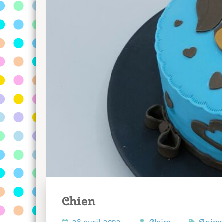
Chien
28 avril 2023
Claire
Anim